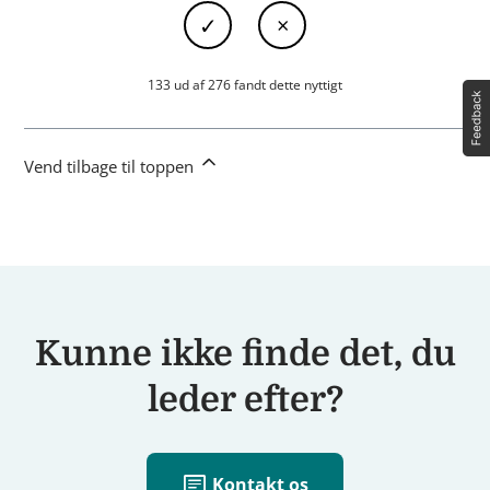
133 ud af 276 fandt dette nyttigt
Vend tilbage til toppen
Kunne ikke finde det, du
leder efter?
chat
Kontakt os