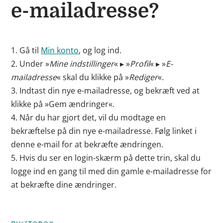
e-mailadresse?
1. Gå til
Min konto
, og log ind.
2. Under »
Mine indstillinger
« ▸ »
Profil
« ▸ »
E-
mailadresse
« skal du klikke på »
Rediger
«.
3. Indtast din nye e-mailadresse, og bekræft ved at
klikke på »Gem ændringer«.
4. Når du har gjort det, vil du modtage en
bekræftelse på din nye e-mailadresse. Følg linket i
denne e-mail for at bekræfte ændringen.
5. Hvis du ser en login-skærm på dette trin, skal du
logge ind en gang til med din gamle e-mailadresse for
at bekræfte dine ændringer.