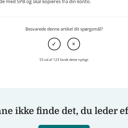
nde med SPB og skal kopieres fra din konto.
Besvarede denne artikel dit spørgsmål?
53 ud af 123 fandt dette nyttigt
e ikke finde det, du leder e