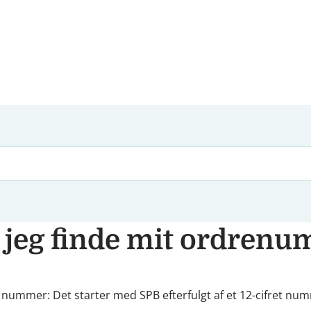
 jeg finde mit ordren
 nummer: Det starter med SPB efterfulgt af et 12-cifret nu