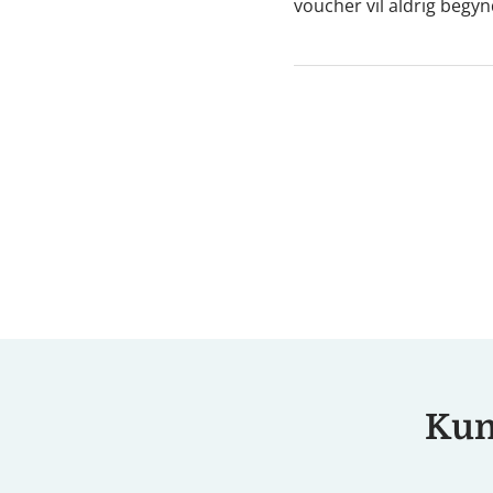
voucher vil aldrig begy
Kunn