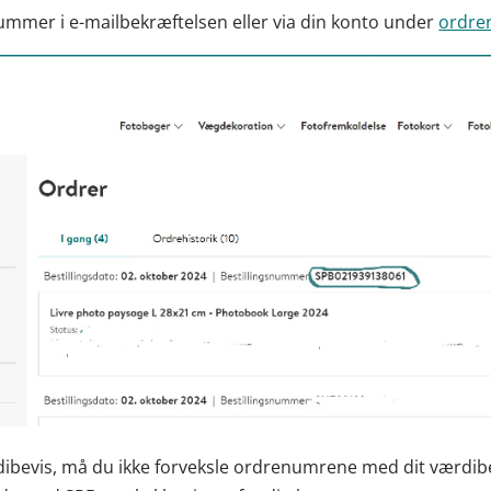
ummer i e-mailbekræftelsen eller via din konto under
ordre
rdibevis, må du ikke forveksle ordrenumrene med dit værdi