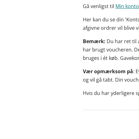
Gå venligst til
Min kont
Her kan du se din 'Konto
afgivne ordrer vil blive v
Bemærk:
Du har ret til
har brugt voucheren. De
bruges i ét køb. Gavekor
Vær opmærksom på
: 
og vil gå tabt. Din vouc
Hvis du har yderligere 