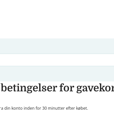
 betingelser for gaveko
ra din konto inden for 30 minutter efter købet.