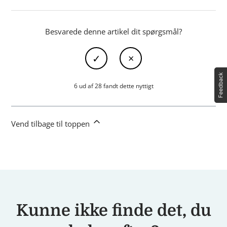
Besvarede denne artikel dit spørgsmål?
6 ud af 28 fandt dette nyttigt
Vend tilbage til toppen
Kunne ikke finde det, du