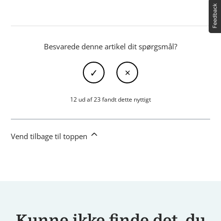
Besvarede denne artikel dit spørgsmål?
12 ud af 23 fandt dette nyttigt
Vend tilbage til toppen
Kunne ikke finde det, du