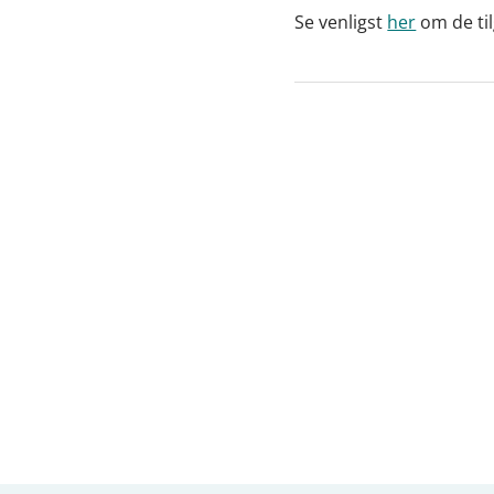
Se venligst
her
om de ti