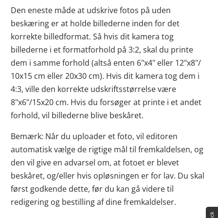
Den eneste måde at udskrive fotos på uden
beskæring er at holde billederne inden for det
korrekte billedformat. Så hvis dit kamera tog
billederne i et formatforhold på 3:2, skal du printe
dem i samme forhold (altså enten 6"x4" eller 12"x8"/
10x15 cm eller 20x30 cm). Hvis dit kamera tog dem i
4:3, ville den korrekte udskriftsstørrelse være
8"x6"/15x20 cm. Hvis du forsøger at printe i et andet
forhold, vil billederne blive beskåret.
Bemærk: Når du uploader et foto, vil editoren
automatisk vælge de rigtige mål til fremkaldelsen, og
den vil give en advarsel om, at fotoet er blevet
beskåret, og/eller hvis opløsningen er for lav. Du skal
først godkende dette, før du kan gå videre til
redigering og bestilling af dine fremkaldelser.