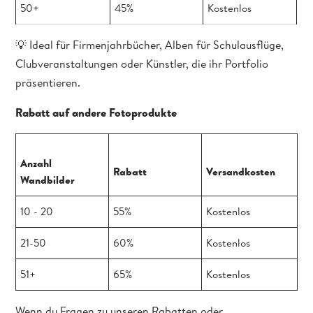
50+
45%
Kostenlos
💡 Ideal für Firmenjahrbücher, Alben für Schulausflüge,
Clubveranstaltungen oder Künstler, die ihr Portfolio
präsentieren.
Rabatt auf andere Fotoprodukte
Anzahl
Rabatt
Versandkosten
Wandbilder
10 - 20
55%
Kostenlos
21-50
60%
Kostenlos
51+
65%
Kostenlos
Wenn du Fragen zu unseren Rabatten oder