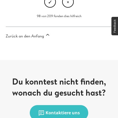
98 von 209 fanden dies hilfreich
Zurück an den Anfang
Du konntest nicht finden,
wonach du gesucht hast?
chat
Kontaktiere uns