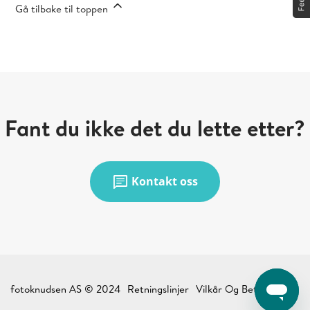
Gå tilbake til toppen
Fant du ikke det du lette etter?
chat
Kontakt oss
fotoknudsen AS © 2024
Retningslinjer
Vilkår Og Betingelser