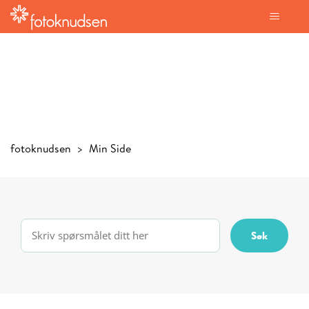
fotoknudsen
Min Side