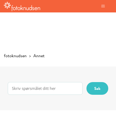
fotoknudsen
Annet