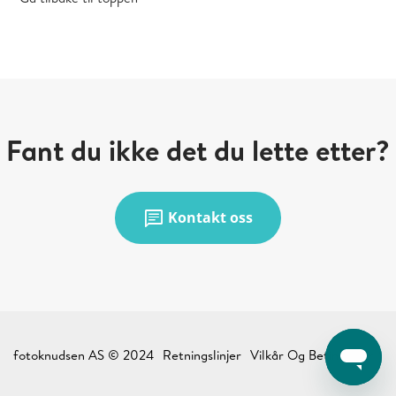
Fant du ikke det du lette etter?
chat
Kontakt oss
fotoknudsen AS © 2024
Retningslinjer
Vilkår Og Betingelser