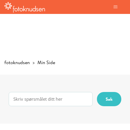
fotoknudsen
Min Side