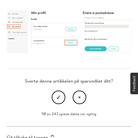
Svarte denne artikkelen på spørsmålet ditt?
98 av 247 syntes dette var nyttig
Gå tilbake til toppen