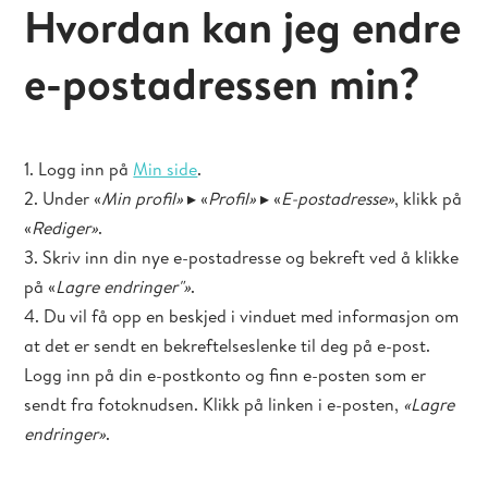
Hvordan kan jeg endre
e-postadressen min?
1. Logg inn på
Min side
.
2. Under «
Min profil»
▸ «
Profil»
▸ «
E-postadresse»
, klikk på
«
Rediger»
.
3. Skriv inn din nye e-postadresse og bekreft ved å klikke
på «
Lagre endringer"»
.
4. Du vil få opp en beskjed i vinduet med informasjon om
at det er sendt en bekreftelseslenke til deg på e-post.
Logg inn på din e-postkonto og finn e-posten som er
sendt fra fotoknudsen. Klikk på linken i e-posten,
«Lagre
endringer»
.