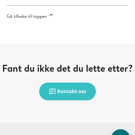
Gå tilbake til toppen
Fant du ikke det du lette etter?
chat
Kontakt oss