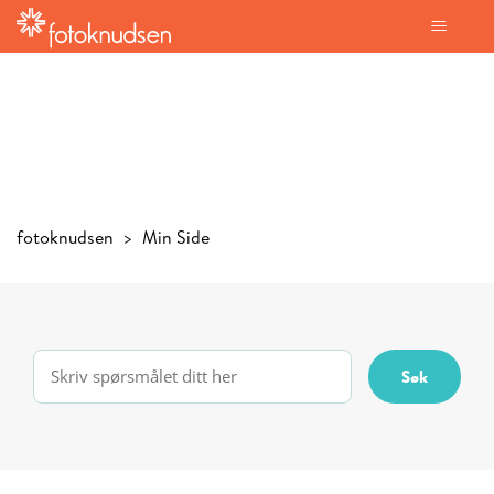
fotoknudsen
Min Side