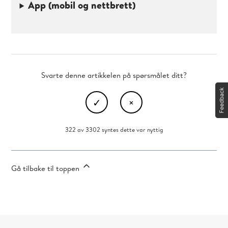
App (mobil og nettbrett)
Svarte denne artikkelen på spørsmålet ditt?
322 av 3302 syntes dette var nyttig
Gå tilbake til toppen