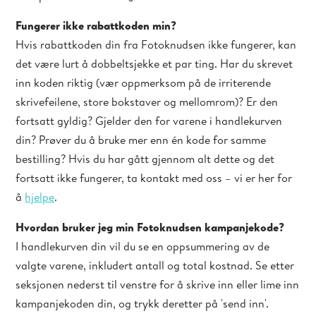
Fungerer ikke rabattkoden min?
Hvis rabattkoden din fra Fotoknudsen ikke fungerer, kan
det være lurt å dobbeltsjekke et par ting. Har du skrevet
inn koden riktig (vær oppmerksom på de irriterende
skrivefeilene, store bokstaver og mellomrom)? Er den
fortsatt gyldig? Gjelder den for varene i handlekurven
din? Prøver du å bruke mer enn én kode for samme
bestilling? Hvis du har gått gjennom alt dette og det
fortsatt ikke fungerer, ta kontakt med oss – vi er her for
å
hjelpe
.
Hvordan bruker jeg min Fotoknudsen kampanjekode?
I handlekurven din vil du se en oppsummering av de
valgte varene, inkludert antall og total kostnad. Se etter
seksjonen nederst til venstre for å skrive inn eller lime inn
kampanjekoden din, og trykk deretter på 'send inn'.