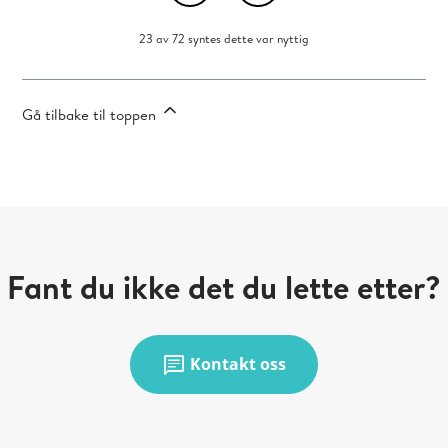
23 av 72 syntes dette var nyttig
Gå tilbake til toppen
Fant du ikke det du lette etter?
chat
Kontakt oss