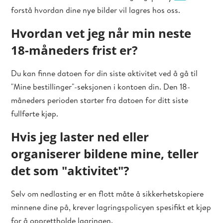
forstå hvordan dine nye bilder vil lagres hos oss.
Hvordan vet jeg når min neste
18-måneders frist er?
Du kan finne datoen for din siste aktivitet ved å gå til
"Mine bestillinger"-seksjonen i kontoen din. Den 18-
måneders perioden starter fra datoen for ditt siste
fullførte kjøp.
Hvis jeg laster ned eller
organiserer bildene mine, teller
det som "aktivitet"?
Selv om nedlasting er en flott måte å sikkerhetskopiere
minnene dine på, krever lagringspolicyen spesifikt et kjøp
for å opprettholde lagringen.