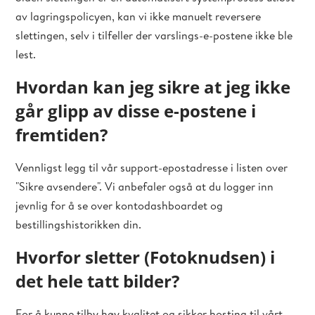
av lagringspolicyen, kan vi ikke manuelt reversere
slettingen, selv i tilfeller der varslings-e-postene ikke ble
lest.
Hvordan kan jeg sikre at jeg ikke
går glipp av disse e-postene i
fremtiden?
Vennligst legg til vår support-epostadresse i listen over
"Sikre avsendere". Vi anbefaler også at du logger inn
jevnlig for å se over kontodashboardet og
bestillingshistorikken din.
Hvorfor sletter (Fotoknudsen) i
det hele tatt bilder?
For å kunne tilby høy kvalitet og sikker hosting til vårt