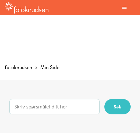
fotoknudsen
Min Side