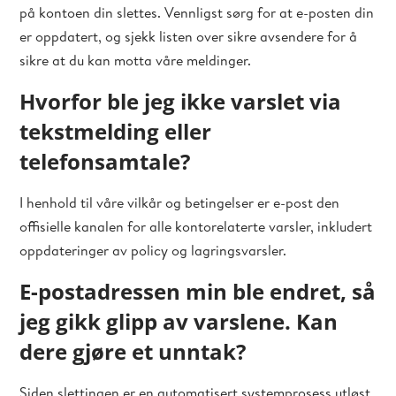
på kontoen din slettes. Vennligst sørg for at e-posten din
er oppdatert, og sjekk listen over sikre avsendere for å
sikre at du kan motta våre meldinger.
Hvorfor ble jeg ikke varslet via
tekstmelding eller
telefonsamtale?
I henhold til våre vilkår og betingelser er e-post den
offisielle kanalen for alle kontorelaterte varsler, inkludert
oppdateringer av policy og lagringsvarsler.
E-postadressen min ble endret, så
jeg gikk glipp av varslene. Kan
dere gjøre et unntak?
Siden slettingen er en automatisert systemprosess utløst