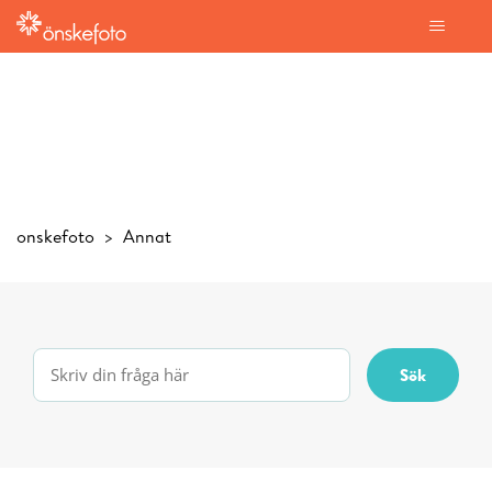
onskefoto
Annat