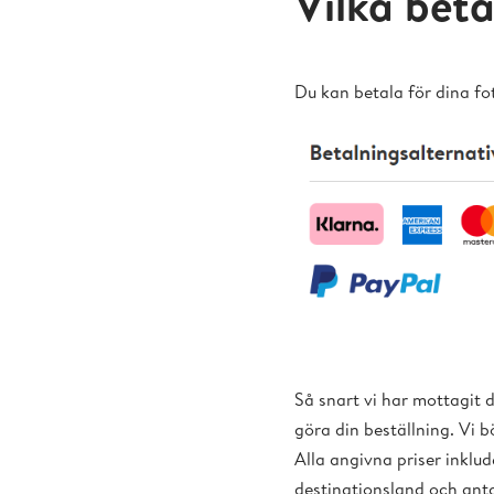
Vilka beta
Du kan betala för dina fo
Så snart vi har mottagit 
göra din beställning. Vi 
Alla angivna priser inkl
destinationsland och ant