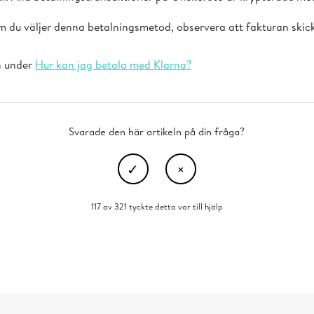
 du väljer denna betalningsmetod, observera att fakturan skick
n under
Hur kan jag betala med Klarna?
Svarade den här artikeln på din fråga?
117 av 321 tyckte detta var till hjälp