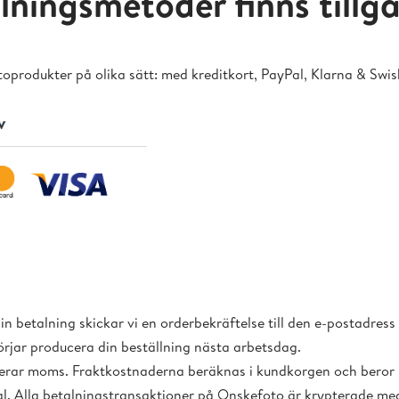
lningsmetoder finns tillg
toprodukter på olika sätt: med kreditkort, PayPal, Klarna & Swis
din betalning skickar vi en orderbekräftelse till den e-postadres
börjar producera din beställning nästa arbetsdag.
uderar moms. Fraktkostnaderna beräknas i kundkorgen och beror
al. Alla betalningstransaktioner på Onskefoto är krypterade me