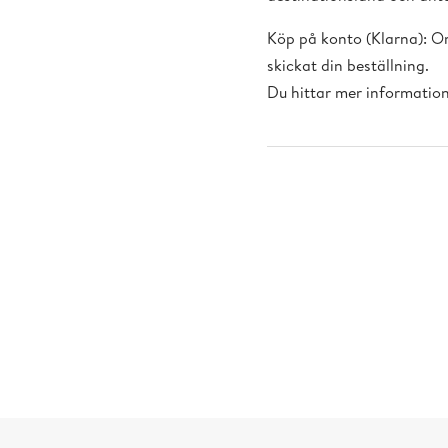
Köp på konto (Klarna): Om
skickat din beställning.
Du hittar mer informatio