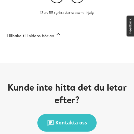
13 av 55 tyckte detta var till hjälp
Tillbaka till sidans början
Kunde inte hitta det du letar
efter?
chat
Kontakta oss