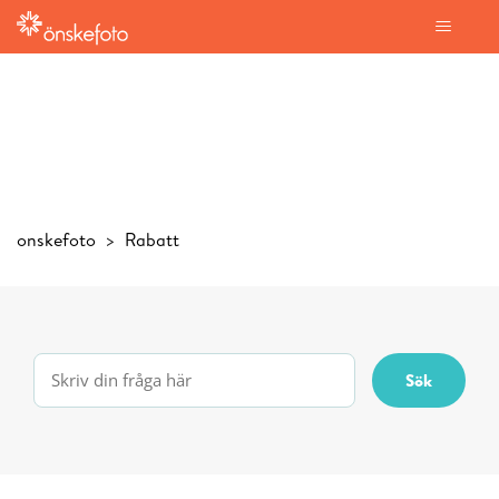
onskefoto
Rabatt