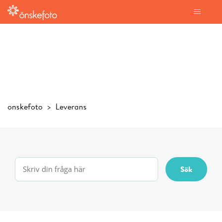
onskefoto
Leverans