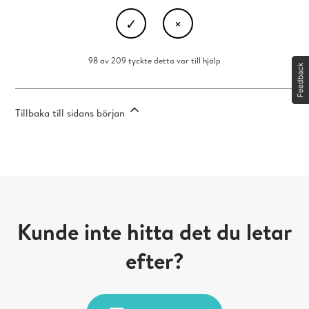
98 av 209 tyckte detta var till hjälp
Tillbaka till sidans början
Kunde inte hitta det du letar
efter?