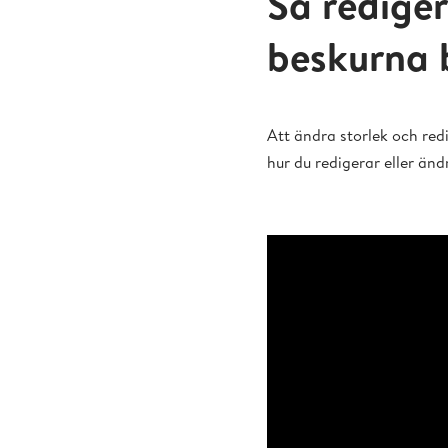
Så rediger
beskurna 
Att ändra storlek och redi
hur du redigerar eller änd