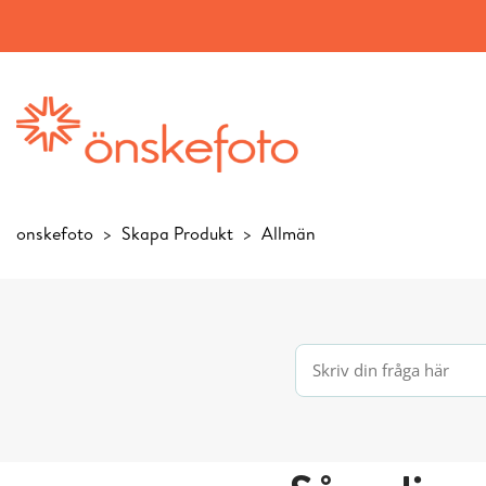
onskefoto
Skapa Produkt
Allmän