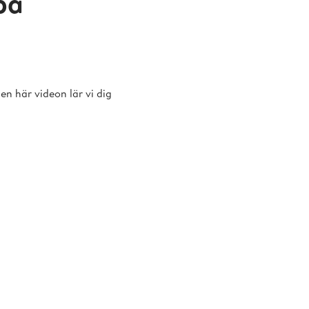
på
den här videon lär vi dig