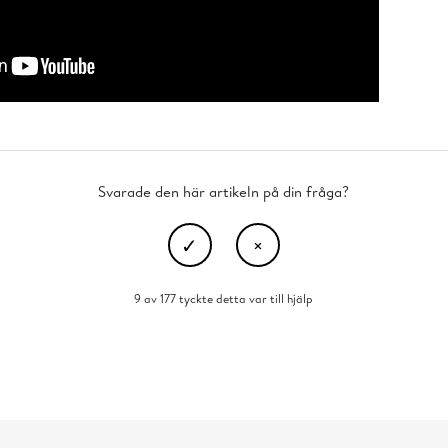
Svarade den här artikeln på din fråga?
9 av 177 tyckte detta var till hjälp