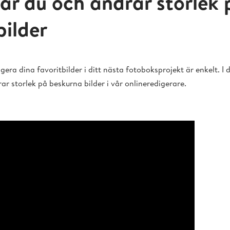
ar du och ändrar storlek 
bilder
gera dina favoritbilder i ditt nästa fotoboksprojekt är enkelt. I 
rar storlek på beskurna bilder i vår onlineredigerare.