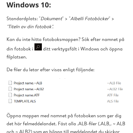
Windows 10:
Standardplats: "
Dokument
" > "
Albelli Fotoböcker
" >
"Titeln av din fotobok".
Kan du inte hitta fotoboksmappen? Sök efter namnet på
din fotobok i
ditt verktygsfält i Windows och öppna
filplatsen.
De filer du letar efter visas enligt följande:
Öppna mappen med namnet på fotoboken som ger dig
det här felmeddelandet. Fäst alla .ALB-filer (.ALB,. ~ ALB
och ~ ALB2) som en bilaga till meddelandet du skickar