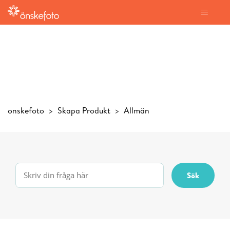
onskefoto
Skapa Produkt
Allmän