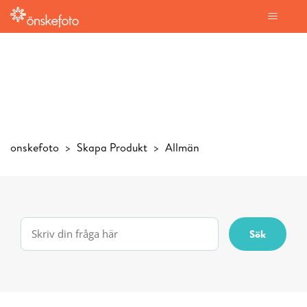
onskefoto
Skapa Produkt
Allmän