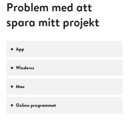
Problem med att
spara mitt projekt
App
Windows
Mac
Online programmet