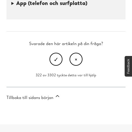
App (telefon och surfplatta)
Svarade den här artikeln på din fråga?
322 av 3302 tyckte detta var till hjälp
Tillbaka till sidans början