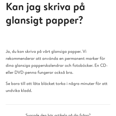
Kan jag skriva på
glansigt papper?
Ja, du kan skriva på vårt glansiga papper. Vi
rekommenderar att använda en permanent marker för
dina glansiga papperskalendrar och fotoböcker. En CD-
eller DVD-penna fungerar också bra.
Se bara till att låta bläcket torka i några minuter för att
undvika kladd.
Svarade den här artikeln på din fråga?