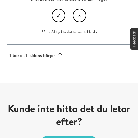
53 av 81 tyckte detta var till hjälp
Tillbaka till sidans början
Kunde inte hitta det du letar
efter?