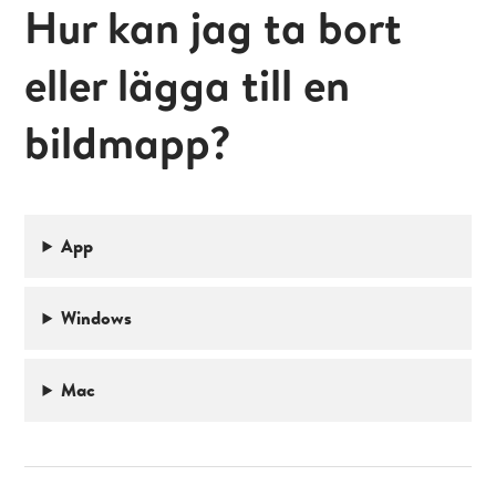
Hur kan jag ta bort
eller lägga till en
bildmapp?
App
Windows
Mac