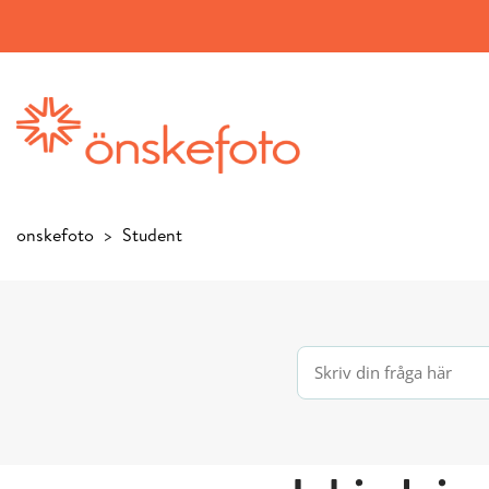
onskefoto
Student