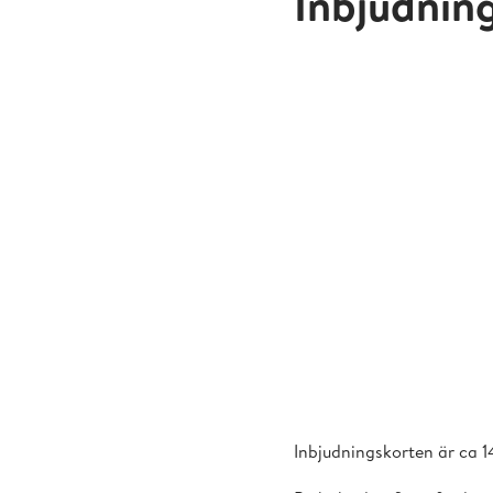
Inbjudnin
Inbjudningskorten är ca 14