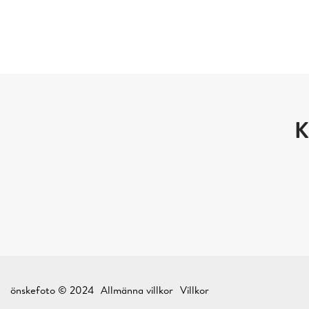
K
önskefoto © 2024
Allmänna villkor
Villkor