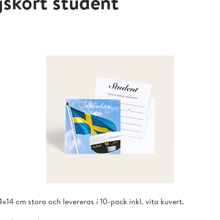
gskort student
x14 cm stora och levereras i 10-pack inkl. vita kuvert.