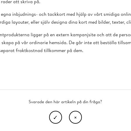
rader att skriva på.
a egna inbjudnings- och tackkort med hjälp av vårt smidiga on
diga layouter, eller själv designa dina kort med bilder, texter, c
ntprodukterna ligger på en extern kampanjsite och att de perso
 skapa på vår ordinarie hemsida. De går inte att beställa till
separat fraktkostnad tillkommer på dem.
Svarade den här artikeln på din fråga?