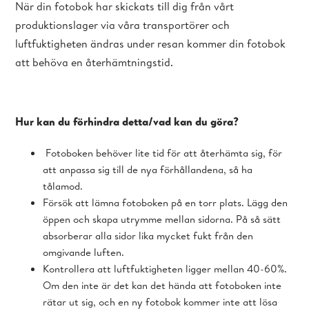
När din fotobok har skickats till dig från vårt
produktionslager via våra transportörer och
luftfuktigheten ändras under resan kommer din fotobok
att behöva en återhämtningstid.
Hur kan du förhindra detta/vad kan du göra?
Fotoboken behöver lite tid för att återhämta sig, för
att anpassa sig till de nya förhållandena, så ha
tålamod.
Försök att lämna fotoboken på en torr plats. Lägg den
öppen och skapa utrymme mellan sidorna. På så sätt
absorberar alla sidor lika mycket fukt från den
omgivande luften.
Kontrollera att luftfuktigheten ligger mellan 40-60%.
Om den inte är det kan det hända att fotoboken inte
rätar ut sig, och en ny fotobok kommer inte att lösa