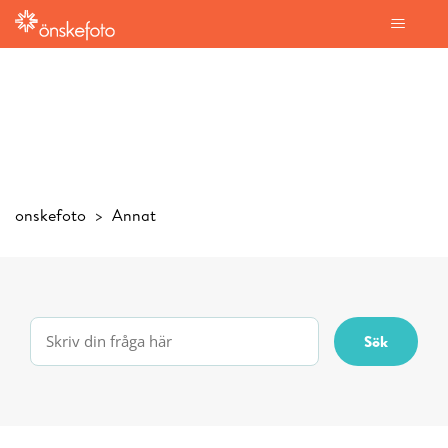
onskefoto
Annat