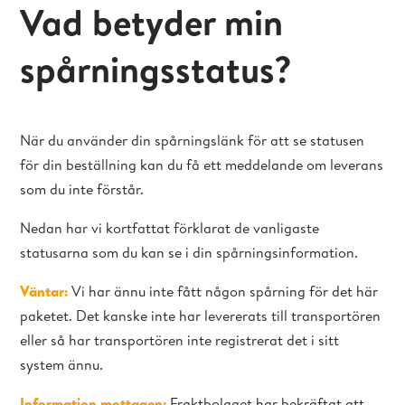
Vad betyder min
spårningsstatus?
När du använder din spårningslänk för att se statusen
för din beställning kan du få ett meddelande om leverans
som du inte förstår.
Nedan har vi kortfattat förklarat de vanligaste
statusarna som du kan se i din spårningsinformation.
Väntar:
Vi har ännu inte fått någon spårning för det här
paketet. Det kanske inte har levererats till transportören
eller så har transportören inte registrerat det i sitt
system ännu.
Information mottagen:
Fraktbolaget har bekräftat att