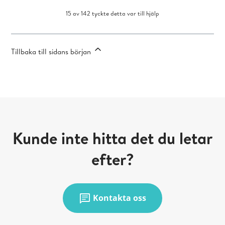
15 av 142 tyckte detta var till hjälp
Tillbaka till sidans början
Kunde inte hitta det du letar
efter?
chat
Kontakta oss