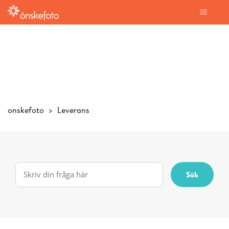
onskefoto
Leverans