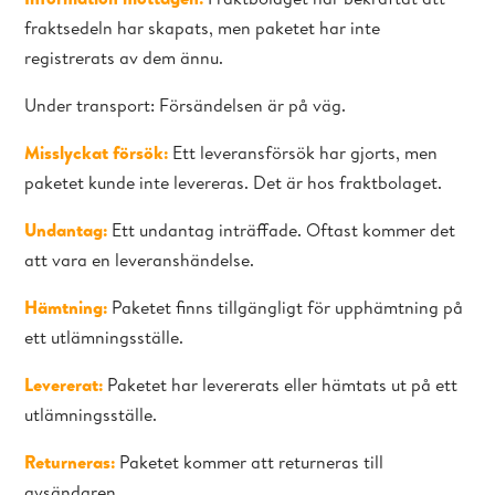
fraktsedeln har skapats, men paketet har inte
registrerats av dem ännu.
Under transport: Försändelsen är på väg.
Misslyckat försök:
Ett leveransförsök har gjorts, men
paketet kunde inte levereras. Det är hos fraktbolaget.
Undantag:
Ett undantag inträffade. Oftast kommer det
att vara en leveranshändelse.
Hämtning:
Paketet finns tillgängligt för upphämtning på
ett utlämningsställe.
Levererat:
Paketet har levererats eller hämtats ut på ett
utlämningsställe.
Returneras:
Paketet kommer att returneras till
avsändaren.