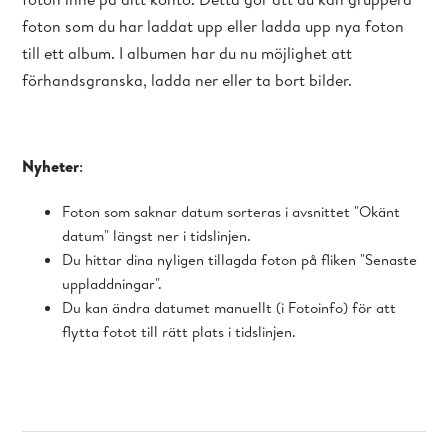
foton som du har laddat upp eller ladda upp nya foton
till ett album. I albumen har du nu möjlighet att
förhandsgranska, ladda ner eller ta bort bilder.
Nyheter
:
Foton som saknar datum sorteras i avsnittet "Okänt
datum" längst ner i tidslinjen.
Du hittar dina nyligen tillagda foton på fliken "Senaste
uppladdningar".
Du kan ändra datumet manuellt (i Fotoinfo) för att
flytta fotot till rätt plats i tidslinjen.