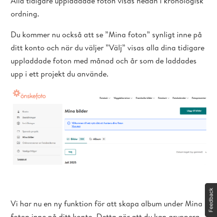
Alla tidigare uppladdade foton visas nedan i kronologisk
ordning.
Du kommer nu också att se ”Mina foton” synligt inne på
ditt konto och när du väljer ”Välj” visas alla dina tidigare
uppladdade foton med månad och år som de laddades
upp i ett projekt du använde.
Vi har nu en ny funktion för att skapa album under Mina
foton inne på ditt konto. Detta gör att du kan gruppera