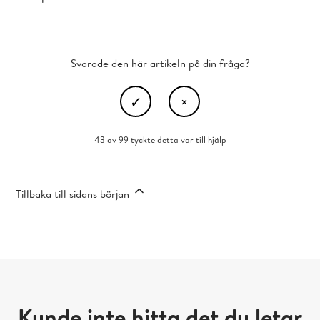
Svarade den här artikeln på din fråga?
43 av 99 tyckte detta var till hjälp
Tillbaka till sidans början
Kunde inte hitta det du letar