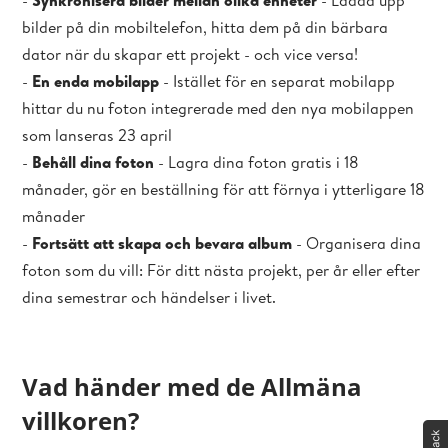
-
Synkronisera bilder mellan olika enheter
- Ladda upp
bilder på din mobiltelefon, hitta dem på din bärbara
dator när du skapar ett projekt - och vice versa!
-
En enda mobilapp
- Istället för en separat mobilapp
hittar du nu foton integrerade med den nya mobilappen
som lanseras 23 april
-
Behåll dina foton
- Lagra dina foton gratis i 18
månader, gör en beställning för att förnya i ytterligare 18
månader
-
Fortsätt att skapa och bevara album
- Organisera dina
foton som du vill: För ditt nästa projekt, per år eller efter
dina semestrar och händelser i livet.
Vad händer med de Allmäna
villkoren?