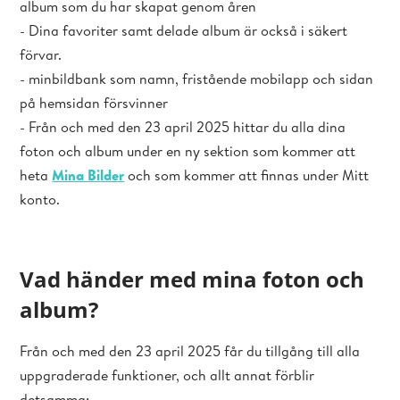
album som du har skapat genom åren
- Dina favoriter samt delade album är också i säkert
förvar.
- minbildbank som namn, fristående mobilapp och sidan
på hemsidan försvinner
- Från och med den 23 april 2025 hittar du alla dina
foton och album under en ny sektion som kommer att
heta
Mina Bilder
och som kommer att finnas under Mitt
konto.
Vad händer med mina foton och
album?
Från och med den 23 april 2025 får du tillgång till alla
uppgraderade funktioner, och allt annat förblir
detsamma: