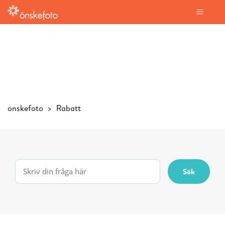
onskefoto
Rabatt