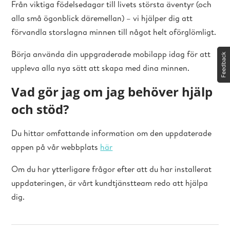
Från viktiga födelsedagar till livets största äventyr (och
alla små ögonblick däremellan) – vi hjälper dig att
förvandla storslagna minnen till något helt oförglömligt.
Börja använda din uppgraderade mobilapp idag för att
uppleva alla nya sätt att skapa med dina minnen.
Vad gör jag om jag behöver hjälp
och stöd?
Du hittar omfattande information om den uppdaterade
appen på vår webbplats
här
Om du har ytterligare frågor efter att du har installerat
uppdateringen, är vårt kundtjänstteam redo att hjälpa
dig.