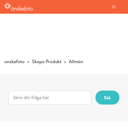
onskefoto
Skapa Produkt
Allmän