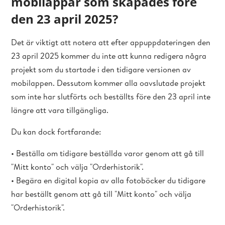
mobilappar som skapades före
den 23 april 2025?
Det är viktigt att notera att efter appuppdateringen den
23 april 2025 kommer du inte att kunna redigera några
projekt som du startade i den tidigare versionen av
mobilappen. Dessutom kommer alla oavslutade projekt
som inte har slutförts och beställts före den 23 april inte
längre att vara tillgängliga.
Du kan dock fortfarande:
• Beställa om tidigare beställda varor genom att gå till
"Mitt konto" och välja "Orderhistorik".
• Begära en digital kopia av alla fotoböcker du tidigare
har beställt genom att gå till "Mitt konto" och välja
"Orderhistorik".