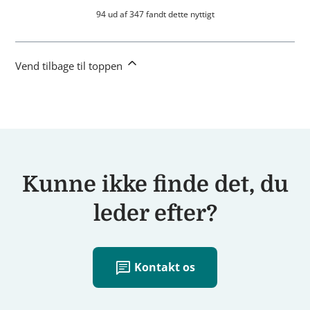
94 ud af 347 fandt dette nyttigt
Vend tilbage til toppen
Kunne ikke finde det, du
leder efter?
chat
Kontakt os