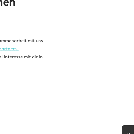
men
sammenarbeit mit uns
partners-
 Interesse mit dir in