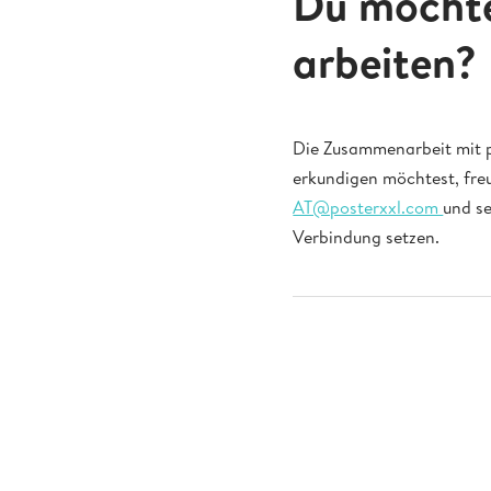
Du möchte
arbeiten?
Die Zusammenarbeit mit p
erkundigen möchtest, freu
AT@posterxxl.com
und se
Verbindung setzen.