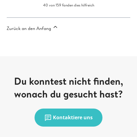
40 von 159 fanden dies hilfreich
Zurück an den Anfang
Du konntest nicht finden,
wonach du gesucht hast?
chat
Kontaktiere uns