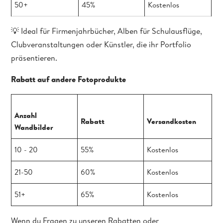
50+
45%
Kostenlos
💡 Ideal für Firmenjahrbücher, Alben für Schulausflüge,
Clubveranstaltungen oder Künstler, die ihr Portfolio
präsentieren.
Rabatt auf andere Fotoprodukte
Anzahl
Rabatt
Versandkosten
Wandbilder
10 - 20
55%
Kostenlos
21-50
60%
Kostenlos
51+
65%
Kostenlos
Wenn du Fragen zu unseren Rabatten oder