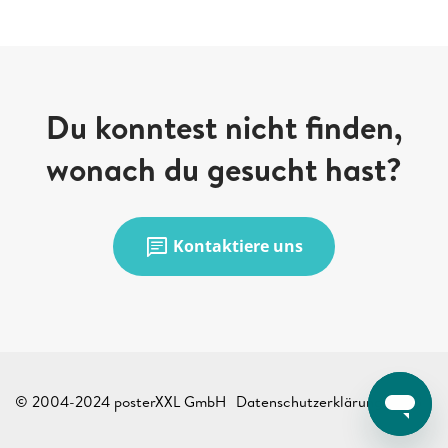
Du konntest nicht finden,
wonach du gesucht hast?
chat
Kontaktiere uns
© 2004-2024 posterXXL GmbH
Datenschutzerklärung
AGB