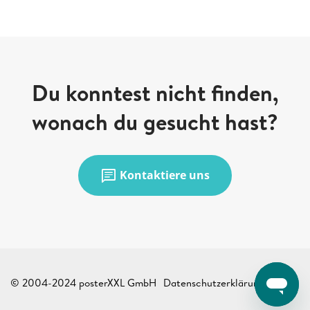
Du konntest nicht finden,
wonach du gesucht hast?
chat
Kontaktiere uns
© 2004-2024 posterXXL GmbH
Datenschutzerklärung
AGB