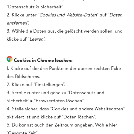
"Datenschutz & Sicherheit".
2. Klicke unter "
Cookies und Website-Daten
" auf "
Daten
entferne
n".
3. Wähle die Daten aus, die gelöscht werden sollen, und
klicke auf "
Leeren
".
Cookies in Chrome löschen:
1. Klicke auf die drei Punkte in der oberen rechten Ecke
des Bildschirms.
2. Klicke auf "Einstellungen".
3. Scrolle runter und gehe zu "Datenschutz und
Sicherheit" ▸ "Browserdaten löschen".
4. Stelle sicher, dass "Cookies und andere Websitedaten"
aktiviert ist und klicke auf "Daten löschen".
5. Du kannst auch den Zeitraum angeben. Wähle hier
"Gesamte Zeit".