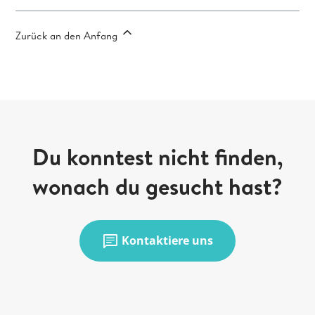
Zurück an den Anfang
Du konntest nicht finden,
wonach du gesucht hast?
chat
Kontaktiere uns