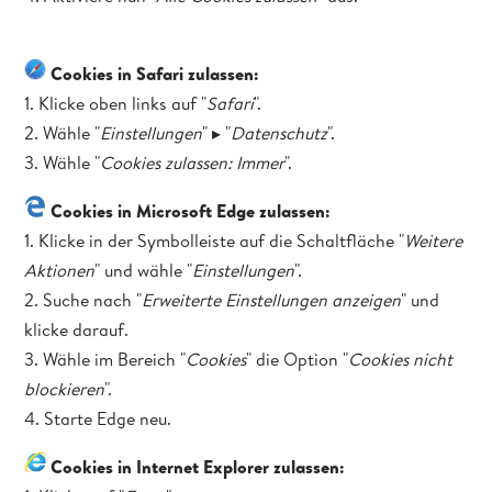
Cookies in Safari zulassen:
1. Klicke oben links auf "
Safari
".
2. Wähle "
Einstellungen
" ▸ "
Datenschutz
".
3. Wähle "
Cookies zulassen: Immer
".
Cookies in Microsoft Edge zulassen:
1. Klicke in der Symbolleiste auf die Schaltfläche "
Weitere
Aktionen
" und wähle "
Einstellungen
".
2. Suche nach "
Erweiterte Einstellungen anzeigen
" und
klicke darauf.
3. Wähle im Bereich "
Cookies
" die Option "
Cookies nicht
blockieren
".
4. Starte Edge neu.
Cookies in Internet Explorer zulassen: