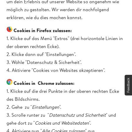
um dein Erlebnis auf unserer Website so angenehm wie
möglich zu gestalten. Wir werden dir nachfolgend
erklären, wie du dies machen kannst.
Cookies in Firefox zulassen:
1. Klicke auf das Menü "Extras" (drei horizontale Linien in
der oberen rechten Ecke).
2. Klicke dann auf "Einstellungen".
3. Wähle "Datenschutz & Sicherheit".
4. Aktiviere "Cookies von Websites akzeptieren".
Cookies in Chrome zulassen:
1. Klicke auf die drei Punkte in der oberen rechten Ecke
des Bildschirms.
2. Gehe zu "
Einstellungen
".
3. Scrolle runter zu "
Datenschutz und Sicherheit
" und
gehe dort zu "
Cookies und Websitedaten
".
4. Aktiviere nun "
Alle Cookies zulassen
" aus.