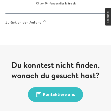
73 von 94 fanden dies hilfreich
Zurück an den Anfang
Du konntest nicht finden,
wonach du gesucht hast?
chat
Kontaktiere uns