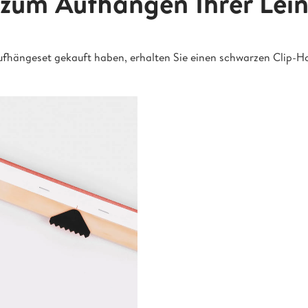
 zum Aufhängen Ihrer Le
fhängeset gekauft haben, erhalten Sie einen schwarzen Clip-H