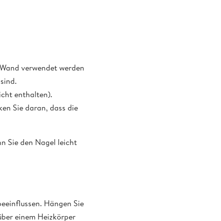
r Wand verwendet werden
sind.
cht enthalten).
ken Sie daran, dass die
nn Sie den Nagel leicht
eeinflussen. Hängen Sie
 über einem Heizkörper