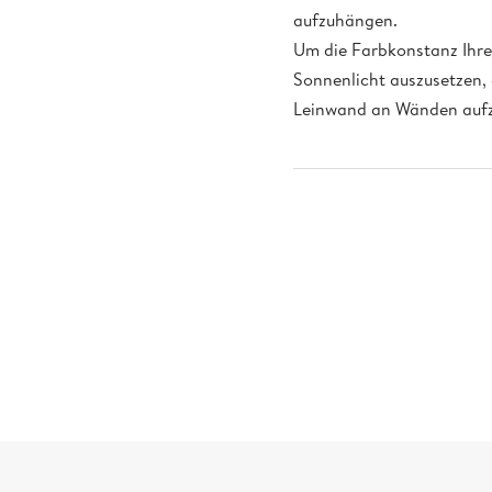
aufzuhängen.
Um die Farbkonstanz Ihres
Sonnenlicht auszusetzen, 
Leinwand an Wänden aufz