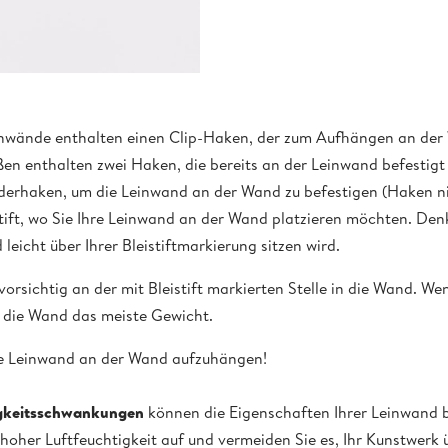
einwände enthalten einen Clip-Haken, der zum Aufhängen an de
en enthalten zwei Haken, die bereits an der Leinwand befestigt 
lderhaken, um die Leinwand an der Wand zu befestigen (Haken ni
stift, wo Sie Ihre Leinwand an der Wand platzieren möchten. Den
eicht über Ihrer Bleistiftmarkierung sitzen wird.
orsichtig an der mit Bleistift markierten Stelle in die Wand. We
t die Wand das meiste Gewicht.
hre Leinwand an der Wand aufzuhängen!
igkeitsschwankungen
können die Eigenschaften Ihrer Leinwand b
t hoher Luftfeuchtigkeit auf und vermeiden Sie es, Ihr Kunstwerk