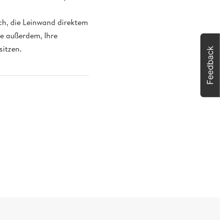
uch, die Leinwand direktem
te außerdem, Ihre
itzen.