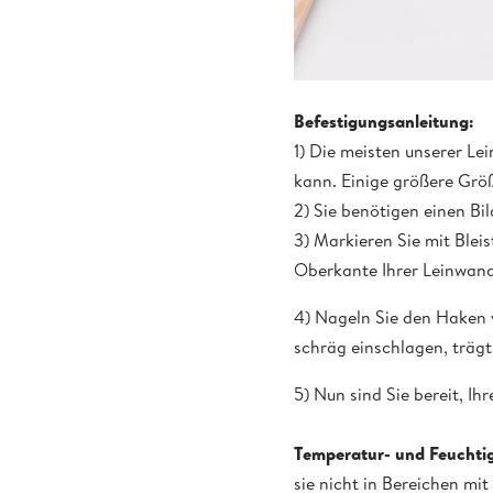
Befestigungsanleitung:
1) Die meisten unserer L
kann. Einige größere Größ
2) Sie benötigen einen Bi
3) Markieren Sie mit Blei
Oberkante Ihrer Leinwand l
4) Nageln Sie den Haken v
schräg einschlagen, träg
5) Nun sind Sie bereit, I
Temperatur- und Feucht
sie nicht in Bereichen mi