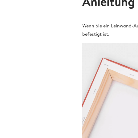
Anleitung
Wenn Sie ein Leinwand-Au
befestigt ist.