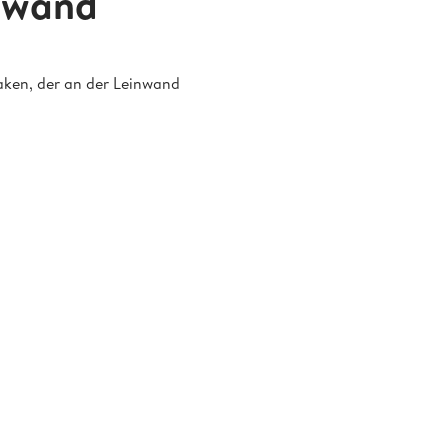
inwand
aken, der an der Leinwand