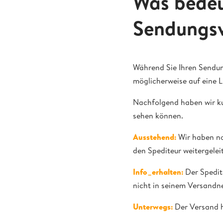
Was bedeu
Sendungsv
Während Sie Ihren Sendun
möglicherweise auf eine L
Nachfolgend haben wir kur
sehen können.
Ausstehend:
Wir haben noc
den Spediteur weitergeleit
Info_erhalten:
Der Spedit
nicht in seinem Versandn
Unterwegs:
Der Versand h