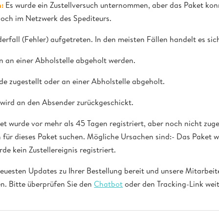
:
Es wurde ein Zustellversuch unternommen, aber das Paket konn
noch im Netzwerk des Spediteurs.
derfall (Fehler) aufgetreten. In den meisten Fällen handelt es sic
 an einer Abholstelle abgeholt werden.
e zugestellt oder an einer Abholstelle abgeholt.
wird an den Absender zurückgeschickt.
t wurde vor mehr als 45 Tagen registriert, aber noch nicht zuge
 für dieses Paket suchen. Mögliche Ursachen sind:- Das Paket wu
e kein Zustellereignis registriert.
neuesten Updates zu Ihrer Bestellung bereit und unsere Mitarbeit
n. Bitte überprüfen Sie den
Chatbot
oder den Tracking-Link wei