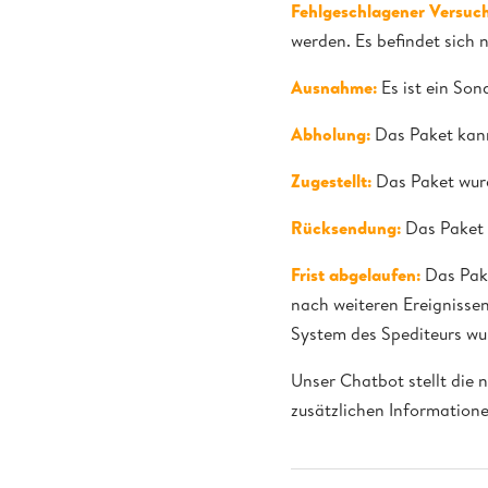
Fehlgeschlagener Versuch
werden. Es befindet sich 
Ausnahme:
Es ist ein Son
Abholung:
Das Paket kann
Zugestellt:
Das Paket wurd
Rücksendung:
Das Paket 
Frist abgelaufen:
Das Pake
nach weiteren Ereignissen
System des Spediteurs wurd
Unser Chatbot stellt die 
zusätzlichen Informatione