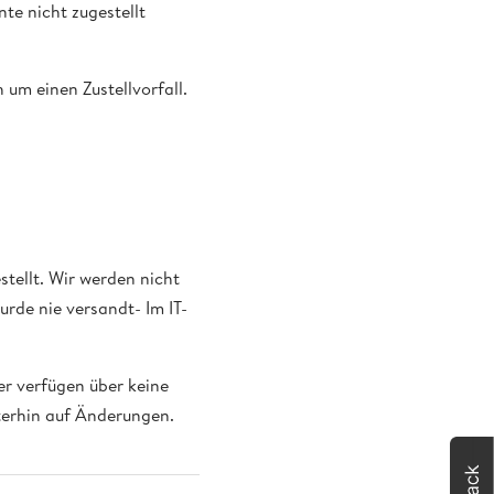
te nicht zugestellt
h um einen Zustellvorfall.
stellt. Wir werden nicht
rde nie versandt- Im IT-
er verfügen über keine
terhin auf Änderungen.