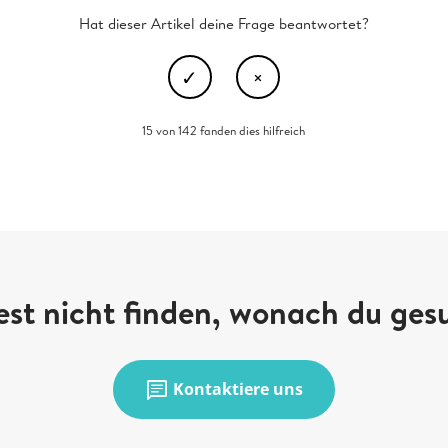
Hat dieser Artikel deine Frage beantwortet?
15 von 142 fanden dies hilfreich
st nicht finden, wonach du ges
chat
Kontaktiere uns