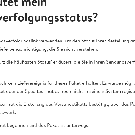
tet mein
erfolgungsstatus?
gsverfolgungslink verwenden, um den Status Ihrer Bestellung an
ieferbenachrichtigung, die Sie nicht verstehen.
z die häufigsten Status' erläutert, die Sie in Ihren Sendungsve
h kein Lieferereignis für dieses Paket erhalten. Es wurde mögl
et oder der Spediteur hat es noch nicht in seinem System registr
eur hat die Erstellung des Versandetiketts bestätigt, aber das P
etzwerk.
at begonnen und das Paket ist unterwegs.