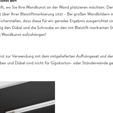
unst auf:
stift, wo Sie Ihre Wandkunst an der Wand platzieren möchten. De
ber Ihrer Bleistiftmarkierung sitzt – Bei großen Wandbildern m
cherstellen, dass diese für ein gerades Ergebnis ausgerichtet si
htig den Dübel und die Schraube an den mit Bleistift markierten St
 die Wandkunst aufzuhängen!
 ist zur Verwendung mit dem mitgelieferten Aufhängeset und d
uben und Dübel sind nicht für Gipskarton- oder Ständerwände ge