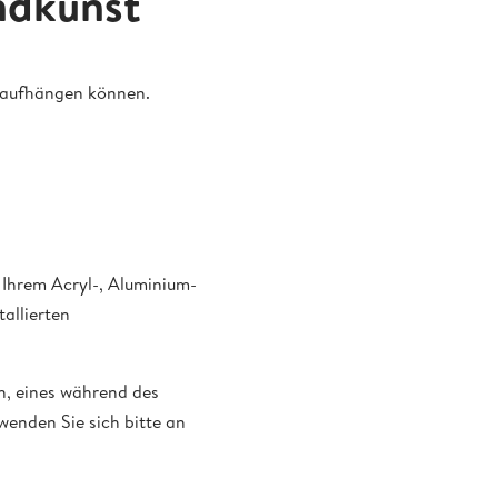
ndkunst
t aufhängen können.
 Ihrem Acryl-, Aluminium-
allierten
n, eines während des
wenden Sie sich bitte an