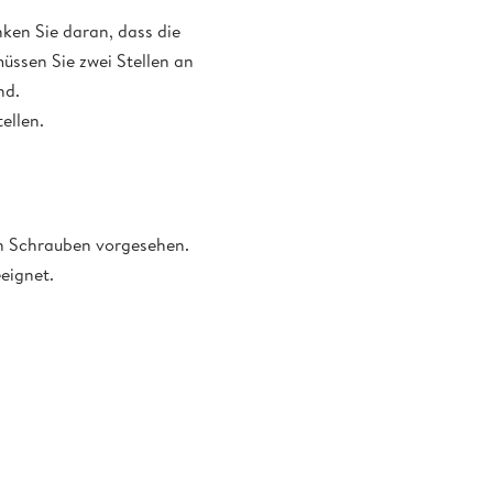
nken Sie daran, dass die
üssen Sie zwei Stellen an
nd.
ellen.
en Schrauben vorgesehen.
eignet.