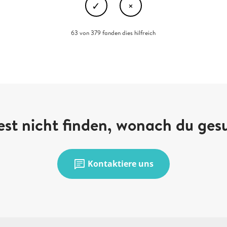
63 von 379 fanden dies hilfreich
st nicht finden, wonach du ges
chat
Kontaktiere uns