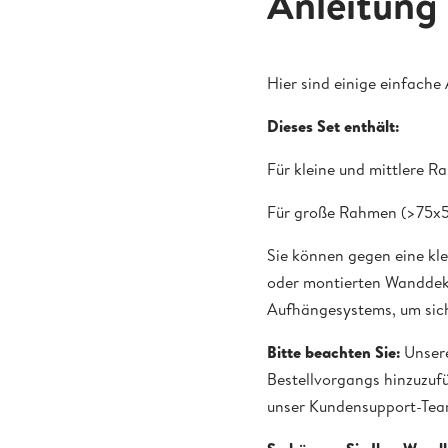
Anleitung
Hier sind einige einfach
Dieses Set enthält:
Für kleine und mittlere 
Für große Rahmen (>75x5
Sie können gegen eine kle
oder montierten Wanddeko
Aufhängesystems, um siche
Bitte beachten Sie:
Unsere
Bestellvorgangs hinzuzufü
unser Kundensupport-Tea