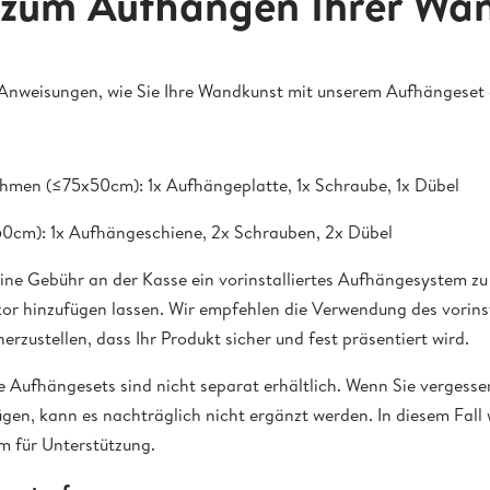
 zum Aufhängen Ihrer Wa
e Anweisungen, wie Sie Ihre Wandkunst mit unserem Aufhängese
Rahmen (≤75x50cm): 1x Aufhängeplatte, 1x Schraube, 1x Dübel
0cm): 1x Aufhängeschiene, 2x Schrauben, 2x Dübel
ine Gebühr an der Kasse ein vorinstalliertes Aufhängesystem zu
r hinzufügen lassen. Wir empfehlen die Verwendung des vorinst
rzustellen, dass Ihr Produkt sicher und fest präsentiert wird.
 Aufhängesets sind nicht separat erhältlich. Wenn Sie vergesse
gen, kann es nachträglich nicht ergänzt werden. In diesem Fall 
m für Unterstützung.