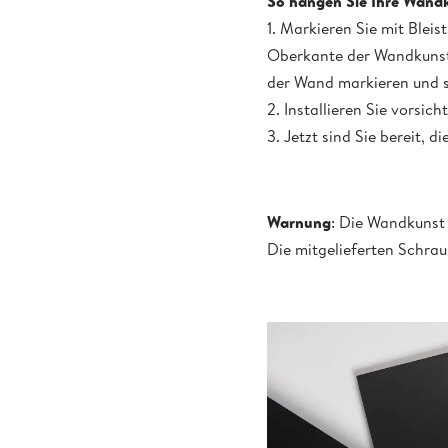
So hängen Sie Ihre Wandk
1. Markieren Sie mit Blei
Oberkante der Wandkunst ü
der Wand markieren und si
2. Installieren Sie vorsic
3. Jetzt sind Sie bereit,
Warnung
: Die Wandkunst
Die mitgelieferten Schra