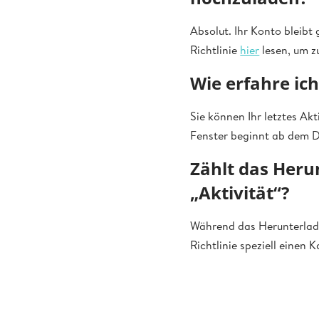
Absolut. Ihr Konto bleibt
Richtlinie
hier
lesen, um z
Wie erfahre ic
Sie können Ihr letztes Ak
Fenster beginnt ab dem D
Zählt das Heru
„Aktivität“?
Während das Herunterladen
Richtlinie speziell einen 