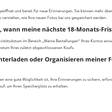
 geöffnet und bereit für neue Erinnerungen. Sie können mehr übe
u verstehen, wie Ihre neuen Fotos bei uns gespeichert werden.
h, wann meine nächste 18-Monats-Frist
tivitätsdatum im Bereich „Meine Bestellungen“ Ihres Kontos ein
atum Ihres zuletzt abgeschlossenen Kaufs.
nterladen oder Organisieren meiner F
 eine gute Möglichkeit ist, Ihre Erinnerungen zu sichern, erford
Kauf, um Ihren Speicherplatz zu erhalten.