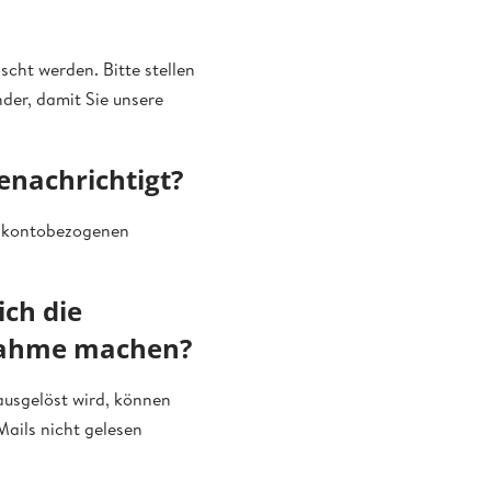
cht werden. Bitte stellen
nder, damit Sie unsere
enachrichtigt?
le kontobezogenen
ich die
snahme machen?
 ausgelöst wird, können
ails nicht gelesen