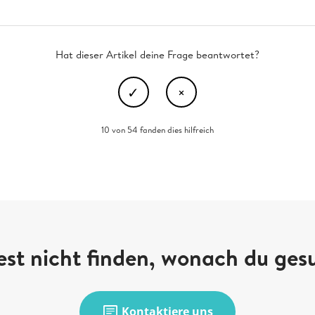
Hat dieser Artikel deine Frage beantwortet?
10 von 54 fanden dies hilfreich
st nicht finden, wonach du ges
chat
Kontaktiere uns