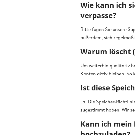
Wie kann ich si
verpasse?
Bitte fügen Sie unsere Su
außerdem, sich regelmäßi
Warum löscht (
Um weiterhin qualitativ h
Konten aktiv bleiben. So 
Ist diese Speic
Ja. Die Speicher-Richtlinie
zugestimmt haben. Wir se
Kann ich mein 
hochzuladen?