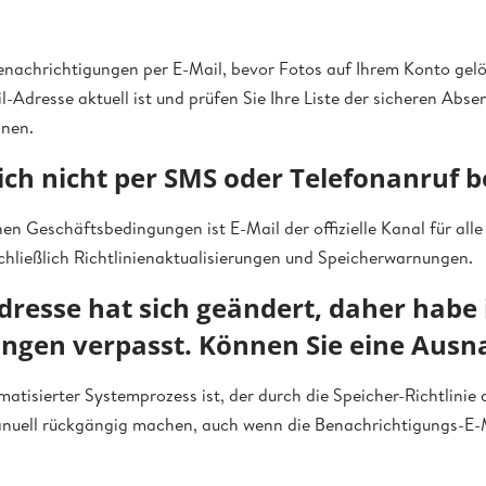
enachrichtigungen per E-Mail, bevor Fotos auf Ihrem Konto gelös
il-Adresse aktuell ist und prüfen Sie Ihre Liste der sicheren Abse
nnen.
h nicht per SMS oder Telefonanruf b
n Geschäftsbedingungen ist E-Mail der offizielle Kanal für al
chließlich Richtlinienaktualisierungen und Speicherwarnungen.
dresse hat sich geändert, daher habe 
ungen verpasst. Können Sie eine Au
atisierter Systemprozess ist, der durch die Speicher-Richtlinie
anuell rückgängig machen, auch wenn die Benachrichtigungs-E-M