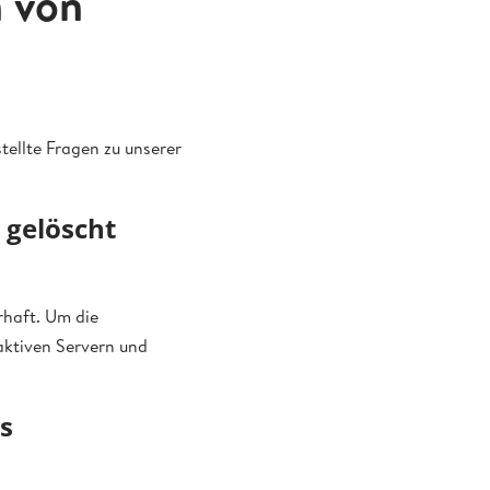
 von
tellte Fragen zu unserer
 gelöscht
rhaft. Um die
aktiven Servern und
os