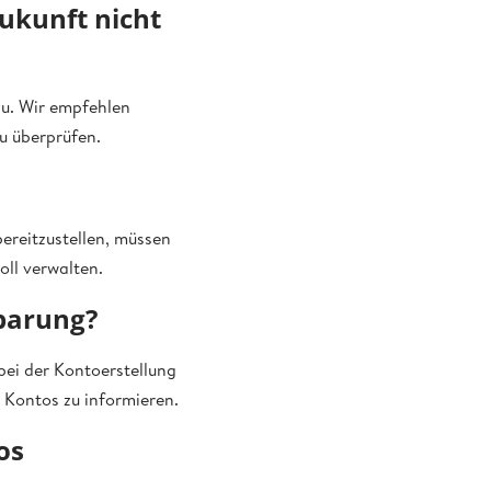
Zukunft nicht
zu. Wir empfehlen
u überprüfen.
ereitzustellen, müssen
oll verwalten.
nbarung?
 bei der Kontoerstellung
 Kontos zu informieren.
os