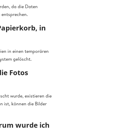
urden, da die Daten
 entsprechen.
Papierkorb, in
eien in einen temporären
System gelöscht.
die Fotos
scht wurde, existieren die
 ist, können die Bilder
arum wurde ich