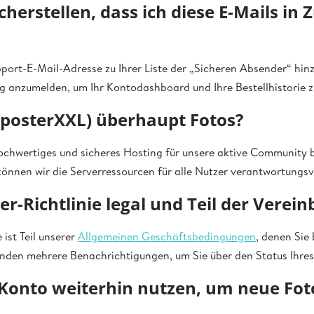
cherstellen, dass ich diese E-Mails in 
pport-E-Mail-Adresse zu Ihrer Liste der „Sicheren Absender“ hin
g anzumelden, um Ihr Kontodashboard und Ihre Bestellhistorie z
posterXXL) überhaupt Fotos?
ochwertiges und sicheres Hosting für unsere aktive Community b
können wir die Serverressourcen für alle Nutzer verantwortungsv
her-Richtlinie legal und Teil der Verei
 ist Teil unserer
Allgemeinen Geschäftsbedingungen
, denen Sie
nden mehrere Benachrichtigungen, um Sie über den Status Ihres
Konto weiterhin nutzen, um neue Fot