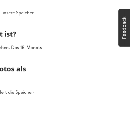
r unsere Speicher-
 ist?
sehen. Das 18-Monats-
otos als
ert die Speicher-