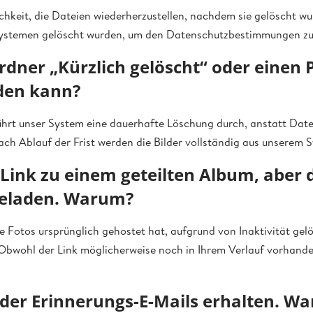
ichkeit, die Dateien wiederherzustellen, nachdem sie gelöscht w
 Systemen gelöscht wurden, um den Datenschutzbestimmungen zu
rdner „Kürzlich gelöscht“ oder einen 
nden kann?
ührt unser System eine dauerhafte Löschung durch, anstatt Dat
ch Ablauf der Frist werden die Bilder vollständig aus unserem 
 Link zu einem geteilten Album, aber 
geladen. Warum?
 Fotos ursprünglich gehostet hat, aufgrund von Inaktivität gelö
Obwohl der Link möglicherweise noch in Ihrem Verlauf vorhanden
 der Erinnerungs-E-Mails erhalten. W