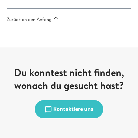
Zurück an den Anfang
Du konntest nicht finden,
wonach du gesucht hast?
chat
Kontaktiere uns