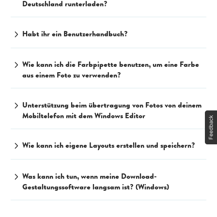
Deutschland runterladen?
chevron_right
Habt ihr ein Benutzerhandbuch?
chevron_right
Wie kann ich die Farbpipette benutzen, um eine Farbe
aus einem Foto zu verwenden?
chevron_right
Unterstützung beim übertragung von Fotos von deinem
Mobiltelefon mit dem Windows Editor
chevron_right
Wie kann ich eigene Layouts erstellen und speichern?
chevron_right
Was kann ich tun, wenn meine Download-
Gestaltungssoftware langsam ist? (Windows)