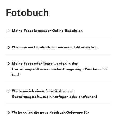
Fotobuch
chevron_right
Meine Fotos in unserer Online-Redaktion
chevron_right
Wie man ein Fotobuch mit unserem Editor erstellt
chevron_right
Meine Fotos oder Texte werden in der
Gestaltungssoftware unscharf angezeigt. Was kann ich
tun?
chevron_right
Wie kann ich einen Foto-Ordner zur
Gestaltungssoftware hinzufügen oder entfernen?
chevron_right
Wo kann ich die neue Fotobuch-Software für