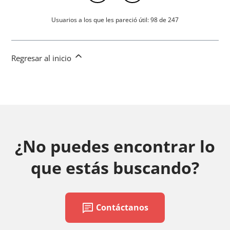
Usuarios a los que les pareció útil: 98 de 247
Regresar al inicio
¿No puedes encontrar lo
que estás buscando?
chat
Contáctanos