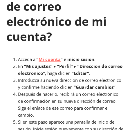
de correo
electrónico de mi
cuenta?
Acceda a
“
Mi cuenta
”
e
inicie sesión
.
En
“Mis ajustes”
▸
“Perfil”
▸
“Dirección de correo
electrónico”
, haga clic en
“Editar”
.
Introduzca su nueva dirección de correo electrónico
y confirme haciendo clic en
“Guardar cambios”
.
Después de hacerlo, recibirá un correo electrónico
de confirmación en su nueva dirección de correo.
Siga el enlace de ese correo para confirmar el
cambio.
Si en este paso aparece una pantalla de inicio de
sesión, inicie sesión nuevamente con su dirección de