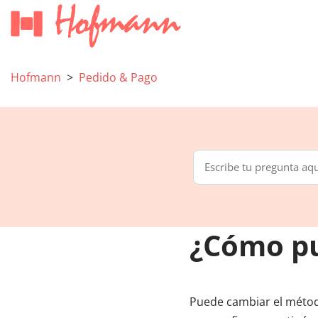
Hofmann
Pedido & Pago
¿Cómo pu
Puede cambiar el métod