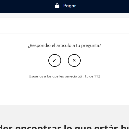
¿Respondió el artículo a tu pregunta?
Usuarios a los que les pareció útil: 15 de 112
es encontrar lo que estás 